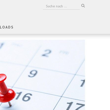
LOADS