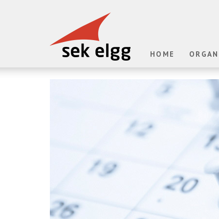
HOME
ORGAN