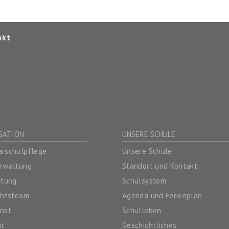
akt
SATION
UNSERE SCHULE
rschulpflege
Unsere Schule
erwaltung
Standort und Kontakt
itung
Schulsystem
chtsteam
Agenda und Ferienplan
nst
Schulleben
at
Geschichtliches