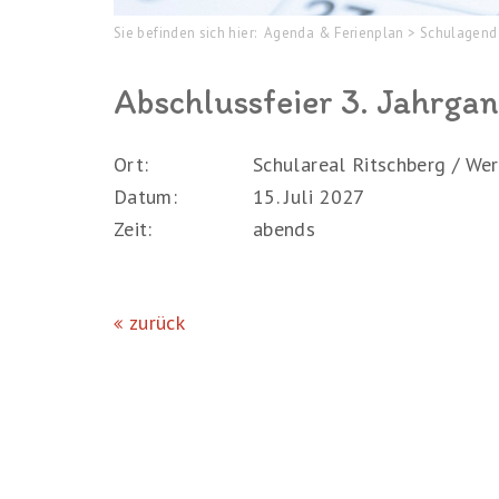
Sie befinden sich hier:
Agenda & Ferienplan
>
Schulagen
Abschlussfeier 3. Jahrga
Ort:
Schulareal Ritschberg / We
Datum:
15. Juli 2027
Zeit:
abends
zurück