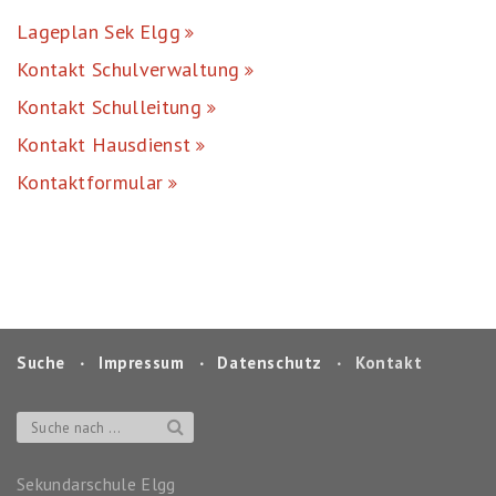
Lageplan Sek Elgg
Kontakt Schulverwaltung
Kontakt Schulleitung
Kontakt Hausdienst
Kontaktformular
Suche
‧
Impressum
‧
Datenschutz
‧
Kontakt
Sekundarschule Elgg