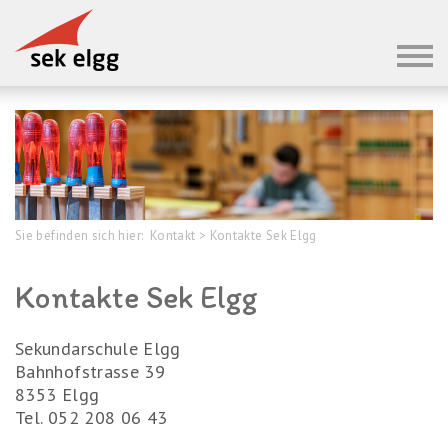
Sie befinden sich hier:
Kontakt
>
Kontakte Sek Elgg
Kontakte Sek Elgg
Sekundarschule Elgg
Bahnhofstrasse 39
8353 Elgg
Tel. 052 208 06 43