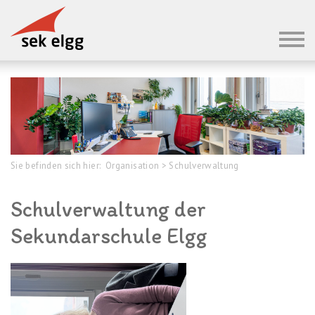
Sie befinden sich hier:
Organisation
>
Schulverwaltung
Schulverwaltung der
Sekundarschule Elgg