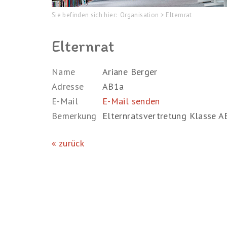
Sie befinden sich hier:
Organisation
>
Elternrat
Elternrat
Name
Ariane Berger
Adresse
AB1a
E-Mail
E-Mail senden
Bemerkung
Elternratsvertretung Klasse A
zurück