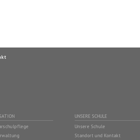
akt
SATION
UNSERE SCHULE
rschulpflege
Unsere Schule
erwaltung
Standort und Kontakt