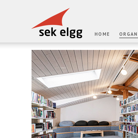
HOME
ORGAN