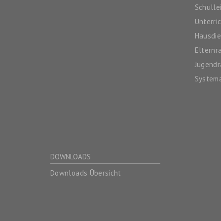
Schulle
Unterri
Hausdie
Elternr
Jugendr
System
DOWNLOADS
Downloads Übersicht