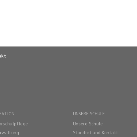
akt
SATION
UNSERE SCHULE
rschulpflege
Unsere Schule
erwaltung
Standort und Kontakt