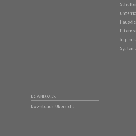
Schulle
Unterri
Hausdie
Elternr
Jugendr
System
DOWNLOADS
Downloads Übersicht