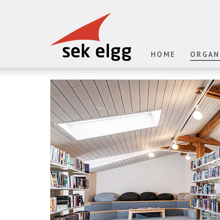
HOME
ORGAN