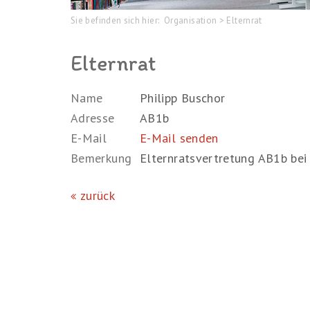
Sie befinden sich hier:
Organisation
>
Elternrat
Elternrat
Name
Philipp Buschor
Adresse
AB1b
E-Mail
E-Mail senden
Bemerkung
Elternratsvertretung AB1b bei
zurück