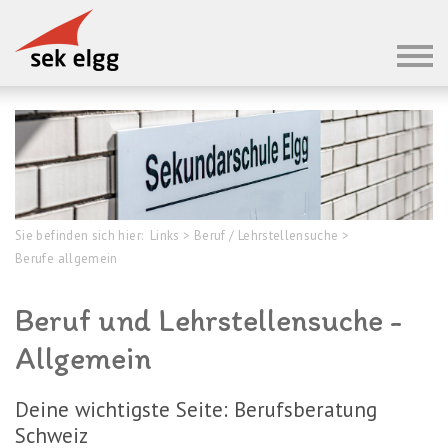
Sie befinden sich hier:
Links
>
Beruf / Lehrstellensuche
>
Berufe allgemein
Beruf und Lehrstellensuche -
Allgemein
Deine wichtigste Seite: Berufsberatung
Schweiz