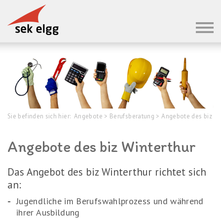
Sie befinden sich hier:
Angebote
>
Berufsberatung
>
Angebote des biz
Angebote des biz Winterthur
Das Angebot des biz Winterthur richtet sich
an:
Jugendliche im Berufswahlprozess und während
ihrer Ausbildung