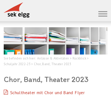
Sie befinden sich hier:
Anlässe & Aktivitäten
>
Rückblick
>
Schuljahr 2022-23
>
Chor, Band, Theater 2023
Chor, Band, Theater 2023
Schultheater mit Chor und Band Flyer