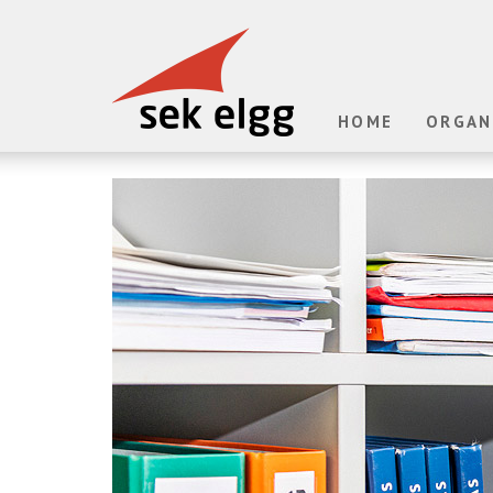
HOME
ORGAN