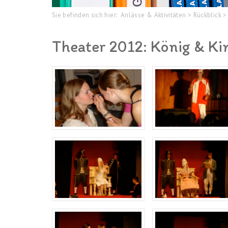
Sie befinden sich hier:
Anlässe & Aktivitäten
>
Rückblick
>
Theater 2012: König & Ki