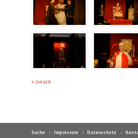
zurück
Suche
‧
Impressum
‧
Datenschutz
‧
Kont