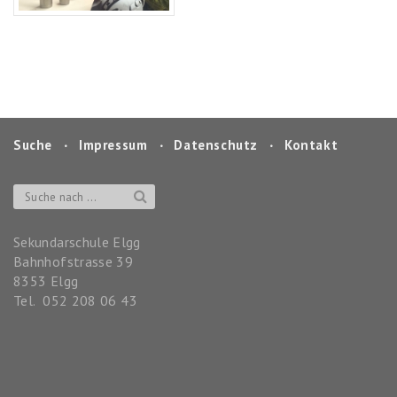
Suche
‧
Impressum
‧
Datenschutz
‧
Kontakt
Sekundarschule Elgg
Bahnhofstrasse 39
8353
Elgg
Tel.
052 208 06 43