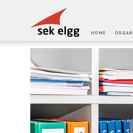
HOME
ORGAN