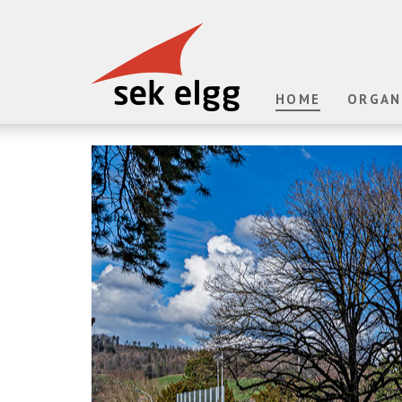
HOME
ORGAN