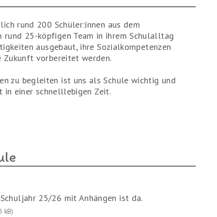
glich rund 200 Schüler:innen aus dem
 rund 25-köpfigen Team in ihrem Schulalltag
rtigkeiten ausgebaut, ihre Sozialkompetenzen
e Zukunft vorbereitet werden.
n zu begleiten ist uns als Schule wichtig und
 in einer schnelllebigen Zeit.
ule
Schuljahr 25/26 mit Anhängen ist da.
0 kB)