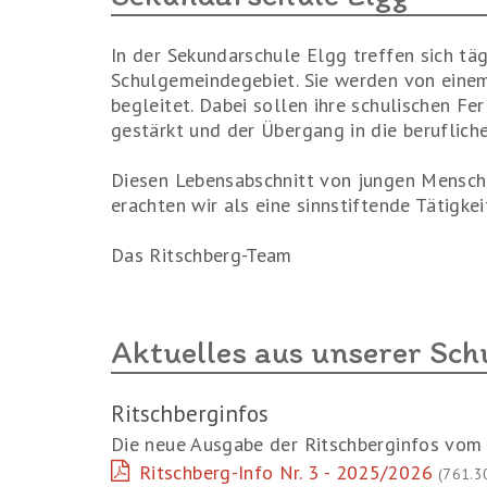
In der Sekundarschule Elgg treffen sich tä
Schulgemeindegebiet. Sie werden von einem
begleitet. Dabei sollen ihre schulischen Fe
gestärkt und der Übergang in die beruflich
Diesen Lebensabschnitt von jungen Mensche
erachten wir als eine sinnstiftende Tätigkeit
Das Ritschberg-Team
Aktuelles aus unserer Sch
Ritschberginfos
Die neue Ausgabe der Ritschberginfos vom 
Ritschberg-Info Nr. 3 - 2025/2026
(761.3