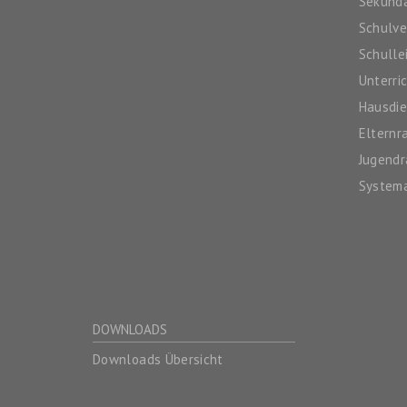
Sekunda
Schulv
Schulle
Unterri
Hausdie
Elternr
Jugendr
System
DOWNLOADS
Downloads Übersicht