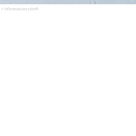
t
>
Informationsschrift