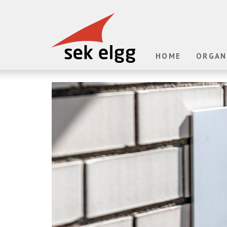
HOME
ORGAN