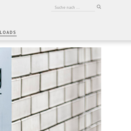
LOADS