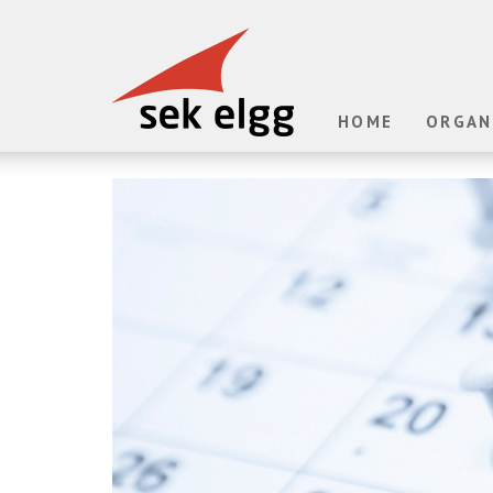
HOME
ORGAN