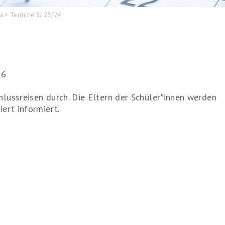
da
>
Termine SJ 23/24
26
hlussreisen durch. Die Eltern der Schüler*innen werden
iert informiert.