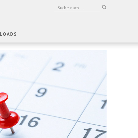
LOADS