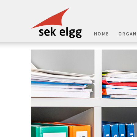
HOME
ORGAN