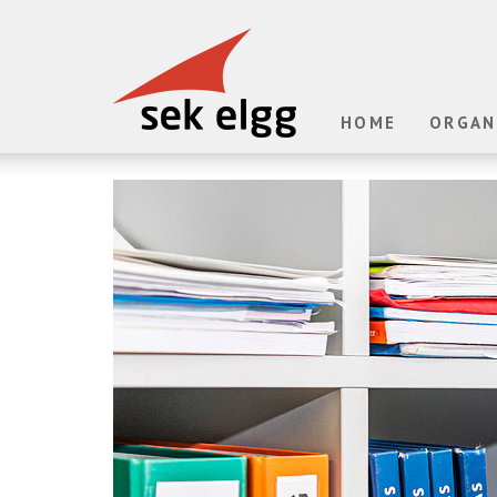
HOME
ORGAN