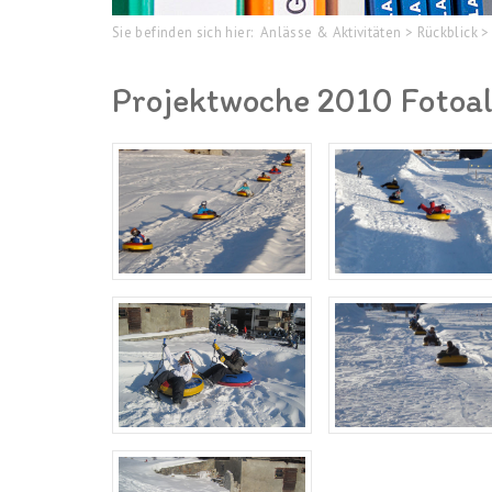
Sie befinden sich hier:
Anlässe & Aktivitäten
>
Rückblick
>
Projektwoche 2010 Fotoa