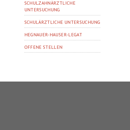
SCHULZAHNÄRZTLICHE
UNTERSUCHUNG
SCHULÄRZTLICHE UNTERSUCHUNG
HEGNAUER-HAUSER-LEGAT
OFFENE STELLEN