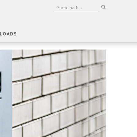
LOADS