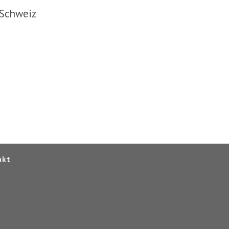
 Schweiz
akt