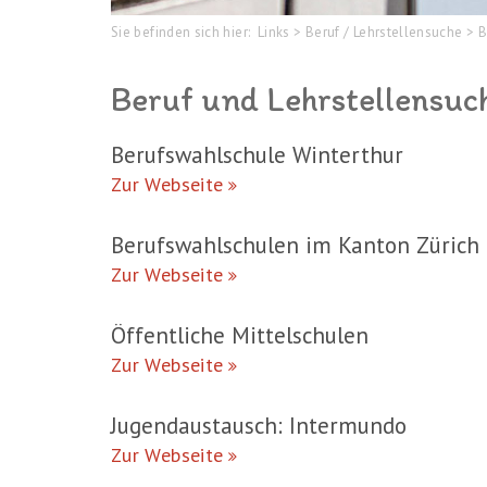
Sie befinden sich hier:
Links
>
Beruf / Lehrstellensuche
>
B
Beruf und Lehrstellensuc
Berufswahlschule Winterthur
Zur Webseite
Berufswahlschulen im Kanton Zürich
Zur Webseite
Öffentliche Mittelschulen
Zur Webseite
Jugendaustausch: Intermundo
Zur Webseite