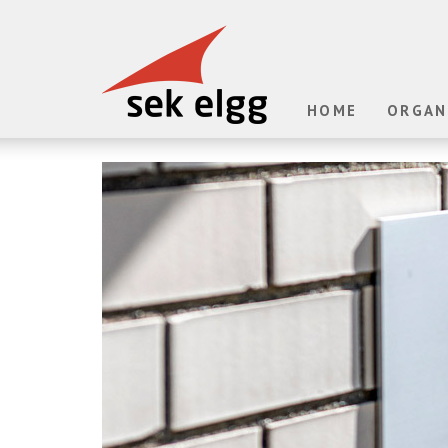
HOME
ORGAN