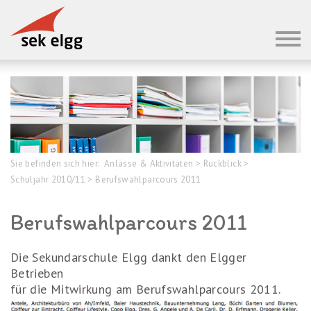
Sie befinden sich hier:
Anlässe & Aktivitäten
>
Rückblick
>
Schuljahr 2010/11
>
Berufswahlparcours 2011
Berufswahlparcours 2011
Die Sekundarschule Elgg dankt den Elgger
Betrieben
für die Mitwirkung am Berufswahlparcours 2011.