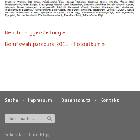
Bericht Elgger-Zeitung
Berufswahlparcours 2011 - Fotoalbum
Suche
‧
Impressum
‧
Datenschutz
‧
Kontakt
Sekundarschule Elgg