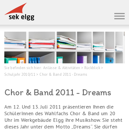
Sie befinden sich hier:
Anlässe & Aktivitäten
>
Rückblick
>
Schuljahr 2010/11
>
Chor & Band 2011 - Dreams
Chor & Band 2011 - Dreams
Am 12. Und 13. Juli 2011 präsentieren Ihnen die
SchülerInnen des Wahlfachs Chor & Band um 20
Uhr im Werkgebäude Elgg ihre Musikshow. Sie steht
dieses Jahr unter dem Motto „Dreams“. Sie dürfen