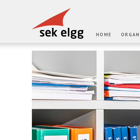
HOME
ORGAN