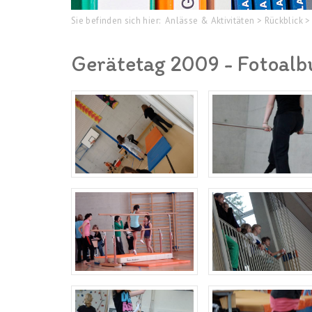
Sie befinden sich hier:
Anlässe & Aktivitäten
>
Rückblick
>
Gerätetag 2009 - Fotoal