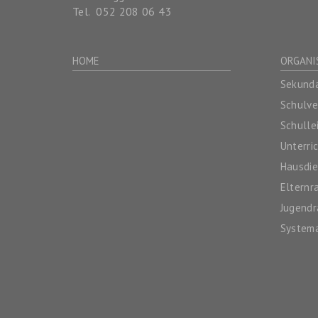
Tel.
052 208 06 43
HOME
ORGANI
Sekunda
Schulv
Schulle
Unterri
Hausdie
Elternr
Jugendr
System