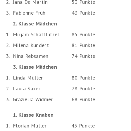
2.
Jana De Martin
53 Punkte
3.
Fabienne Früh
43 Punkte
2. Klasse Mädchen
1.
Mirjam Schafflützel
85 Punkte
2.
Milena Kundert
81 Punkte
3.
Nina Rebsamen
74 Punkte
3. Klasse Mädchen
1.
Linda Müller
80 Punkte
2.
Laura Saxer
78 Punkte
3.
Graziella Widmer
68 Punkte
1. Klasse Knaben
1.
Florian Müller
45 Punkte