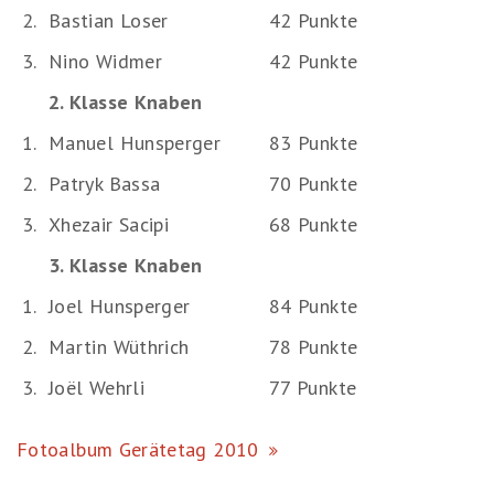
2.
Bastian Loser
42 Punkte
3.
Nino Widmer
42 Punkte
2. Klasse Knaben
1.
Manuel Hunsperger
83 Punkte
2.
Patryk Bassa
70 Punkte
3.
Xhezair Sacipi
68 Punkte
3. Klasse Knaben
1.
Joel Hunsperger
84 Punkte
2.
Martin Wüthrich
78 Punkte
3.
Joël Wehrli
77 Punkte
Fotoalbum Gerätetag 2010