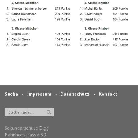
Suche
‧
Impressum
‧
Datenschutz
‧
Kontakt
Sekundarschule Elgg
Bahnhofstrasse 39