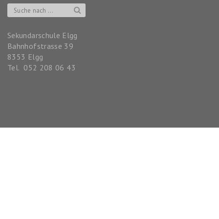
Sekundarschule Elgg
Bahnhofstrasse 39
8353
Elgg
Tel.
052 208 06 43