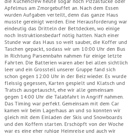
die Küchencrew heute sogar noch Pizzastücke oder
Apfelmus am Zmorgebuffet an. Nach dem Essen
wurden Aufgaben verteilt, denn das ganze Haus
musste gereinigt werden. Eine Herausforderung war
eindeutig das Dritteln der Bettdecken, wo einige
noch Instruktionsbedarf nötig hatten. Nach einer
Stunde war das Haus so weit sauber, die Koffer und
Taschen gepackt, sodass wir um 10:00 Uhr den Bus
in Richtung Parsennbahn nahmen für einige letzte
Fahrten. Die Batterien waren aber bei allen sichtlich
leer und ein Grossteil unserer Gruppe fand sich
schon gegen 12:00 Uhr in der Beiz wieder. Es wurde
fleissig gegessen, Karten gespielt und Klatsch und
Tratsch ausgetauscht, ehe wir alle gemeinsam
gegen 14:00 Uhr die Talabfahrt in Angriff nahmen.
Das Timing war perfekt. Gemeinsam mit dem Car
kamen wir beim Lagerhaus an und so konnten wir
gleich mit dem Einladen der Skis und Snowboards
und den Koffern starten. Erschöpft von der Woche
war es eine eher ruhige Heimreise und auch wir