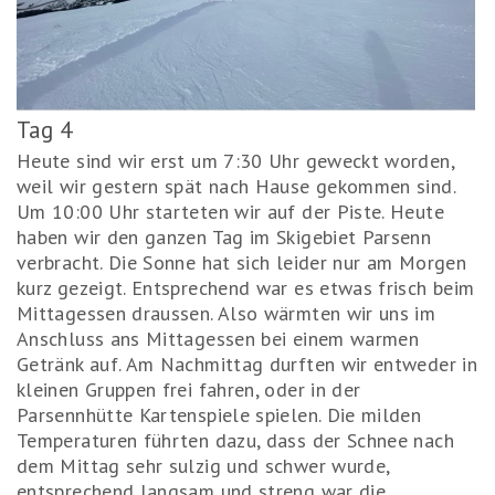
Tag 4
Heute sind wir erst um 7:30 Uhr geweckt worden,
weil wir gestern spät nach Hause gekommen sind.
Um 10:00 Uhr starteten wir auf der Piste. Heute
haben wir den ganzen Tag im Skigebiet Parsenn
verbracht. Die Sonne hat sich leider nur am Morgen
kurz gezeigt. Entsprechend war es etwas frisch beim
Mittagessen draussen. Also wärmten wir uns im
Anschluss ans Mittagessen bei einem warmen
Getränk auf. Am Nachmittag durften wir entweder in
kleinen Gruppen frei fahren, oder in der
Parsennhütte Kartenspiele spielen. Die milden
Temperaturen führten dazu, dass der Schnee nach
dem Mittag sehr sulzig und schwer wurde,
entsprechend langsam und streng war die