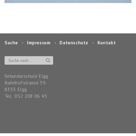
Suche
‧
Impressum
‧
Datenschutz
‧
Kontakt
Sekundarschule Elgg
Bahnhofstrasse 39
8353
Elgg
Tel.
052 208 06 43