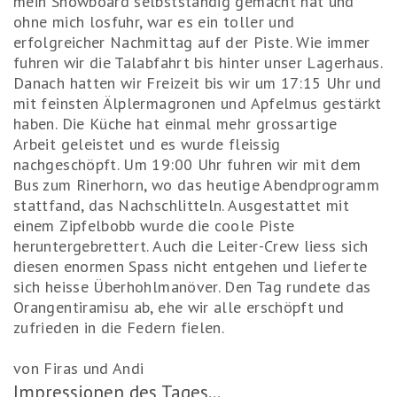
mein Snowboard selbstständig gemacht hat und
ohne mich losfuhr, war es ein toller und
erfolgreicher Nachmittag auf der Piste. Wie immer
fuhren wir die Talabfahrt bis hinter unser Lagerhaus.
Danach hatten wir Freizeit bis wir um 17:15 Uhr und
mit feinsten Älplermagronen und Apfelmus gestärkt
haben. Die Küche hat einmal mehr grossartige
Arbeit geleistet und es wurde fleissig
nachgeschöpft. Um 19:00 Uhr fuhren wir mit dem
Bus zum Rinerhorn, wo das heutige Abendprogramm
stattfand, das Nachschlitteln. Ausgestattet mit
einem Zipfelbobb wurde die coole Piste
heruntergebrettert. Auch die Leiter-Crew liess sich
diesen enormen Spass nicht entgehen und lieferte
sich heisse Überhohlmanöver. Den Tag rundete das
Orangentiramisu ab, ehe wir alle erschöpft und
zufrieden in die Federn fielen.
von Firas und Andi
Impressionen des Tages...