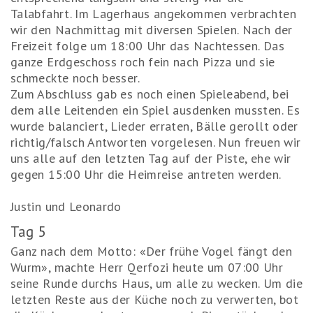
Talabfahrt. Im Lagerhaus angekommen verbrachten
wir den Nachmittag mit diversen Spielen. Nach der
Freizeit folge um 18:00 Uhr das Nachtessen. Das
ganze Erdgeschoss roch fein nach Pizza und sie
schmeckte noch besser.
Zum Abschluss gab es noch einen Spieleabend, bei
dem alle Leitenden ein Spiel ausdenken mussten. Es
wurde balanciert, Lieder erraten, Bälle gerollt oder
richtig/falsch Antworten vorgelesen. Nun freuen wir
uns alle auf den letzten Tag auf der Piste, ehe wir
gegen 15:00 Uhr die Heimreise antreten werden.
Justin und Leonardo
Tag 5
Ganz nach dem Motto: «Der frühe Vogel fängt den
Wurm», machte Herr Qerfozi heute um 07:00 Uhr
seine Runde durchs Haus, um alle zu wecken. Um die
letzten Reste aus der Küche noch zu verwerten, bot