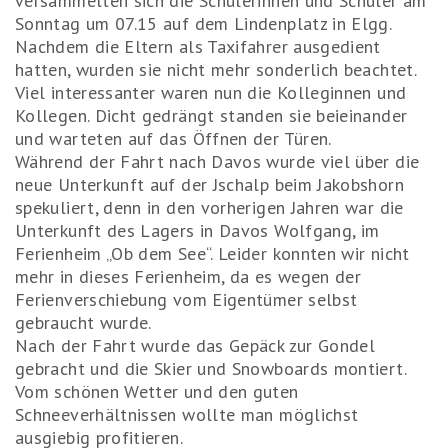
versammelten sich die Schülerinnen und Schüler am
Sonntag um 07.15 auf dem Lindenplatz in Elgg.
Nachdem die Eltern als Taxifahrer ausgedient
hatten, wurden sie nicht mehr sonderlich beachtet.
Viel interessanter waren nun die Kolleginnen und
Kollegen. Dicht gedrängt standen sie beieinander
und warteten auf das Öffnen der Türen.
Während der Fahrt nach Davos wurde viel über die
neue Unterkunft auf der Jschalp beim Jakobshorn
spekuliert, denn in den vorherigen Jahren war die
Unterkunft des Lagers in Davos Wolfgang, im
Ferienheim „Ob dem See“. Leider konnten wir nicht
mehr in dieses Ferienheim, da es wegen der
Ferienverschiebung vom Eigentümer selbst
gebraucht wurde.
Nach der Fahrt wurde das Gepäck zur Gondel
gebracht und die Skier und Snowboards montiert.
Vom schönen Wetter und den guten
Schneeverhältnissen wollte man möglichst
ausgiebig profitieren.