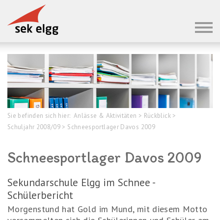
Sie befinden sich hier:
Anlässe & Aktivitäten
>
Rückblick
>
Schuljahr 2008/09
>
Schneesportlager Davos 2009
Schneesportlager Davos 2009
Sekundarschule Elgg im Schnee -
Schülerbericht
Morgenstund hat Gold im Mund, mit diesem Motto