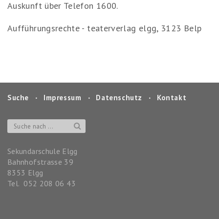
Auskunft über Telefon 1600.
Aufführungsrechte - teaterverlag elgg, 3123 Belp
Suche
‧
Impressum
‧
Datenschutz
‧
Kontakt
Sekundarschule Elgg
Bahnhofstrasse 39
8353
Elgg
Tel.
052 208 06 43