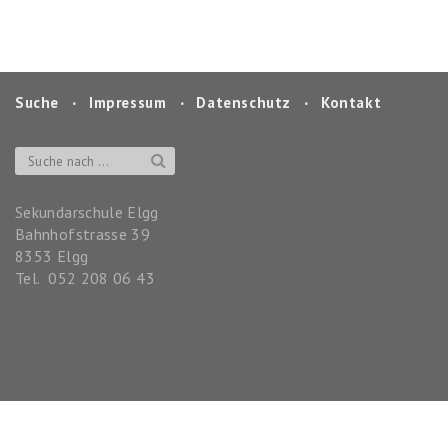
Suche
‧
Impressum
‧
Datenschutz
‧
Kontakt
Sekundarschule Elgg
Bahnhofstrasse 39
8353
Elgg
Tel.
052 208 06 43