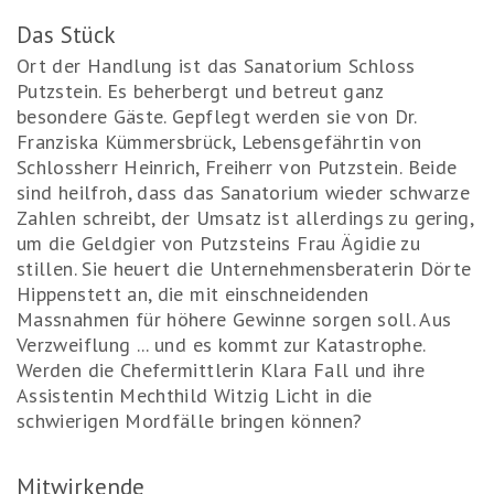
Das Stück
Ort der Handlung ist das Sanatorium Schloss
Putzstein. Es beherbergt und betreut ganz
besondere Gäste. Gepflegt werden sie von Dr.
Franziska Kümmersbrück, Lebensgefährtin von
Schlossherr Heinrich, Freiherr von Putzstein. Beide
sind heilfroh, dass das Sanatorium wieder schwarze
Zahlen schreibt, der Umsatz ist allerdings zu gering,
um die Geldgier von Putzsteins Frau Ägidie zu
stillen. Sie heuert die Unternehmensberaterin Dörte
Hippenstett an, die mit einschneidenden
Massnahmen für höhere Gewinne sorgen soll. Aus
Verzweiflung ... und es kommt zur Katastrophe.
Werden die Chefermittlerin Klara Fall und ihre
Assistentin Mechthild Witzig Licht in die
schwierigen Mordfälle bringen können?
Mitwirkende