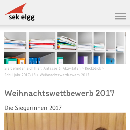
Sie befinden sich hier:
Anlässe & Aktivitäten
>
Rückblick
>
Schuljahr 2017/18
>
Weihnachtswettbewerb 2017
Weihnachtswettbewerb 2017
Die Siegerinnen 2017